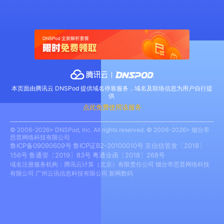
本页面由腾讯云 DNSPod 提供域名停靠服务，域名及联络信息为用户自行提
供
点此免费使用该服务
© 2006-2026> DNSPod, Inc. All rights reserved. © 2006-2026> 烟台帝
思普网络科技有限公司
鲁ICP备09090609号
鲁ICP证B2-20100010号
京信信管发〔2018〕
156号
鲁通管〔2019〕83号
粤通业函〔2018〕268号
域名注册服务机构：腾讯云计算（北京）有限责任公司 烟台帝思普网络科技
有限公司 广州云讯信息科技有限公司 新网数码