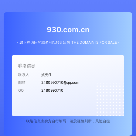
930.com.cn
- 您正在访问的域名可以转让出售 THE DOMAIN IS FOR SALE -
联络信息
联系人
姚先生
邮箱
2480990710@qq.com
QQ
2480990710
联络信息由卖方自行填写，请您谨慎判断，风险自担